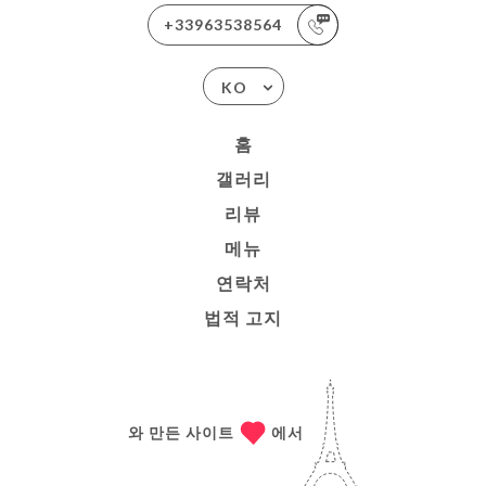
+33963538564
KO
홈
갤러리
리뷰
메뉴
연락처
법적 고지
와 만든 사이트
에서