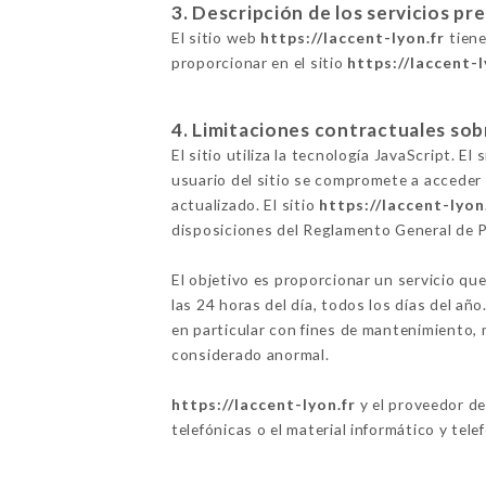
3. Descripción de los servicios pr
El sitio web
https://laccent-lyon.fr
tiene
proporcionar en el sitio
https://laccent-l
4. Limitaciones contractuales sob
El sitio utiliza la tecnología JavaScript. E
usuario del sitio se compromete a acceder 
actualizado. El sitio
https://laccent-lyon
disposiciones del Reglamento General de 
El objetivo es proporcionar un servicio que
las 24 horas del día, todos los días del añ
en particular con fines de mantenimiento, m
considerado anormal.
https://laccent-lyon.fr
y el proveedor de
telefónicas o el material informático y tele