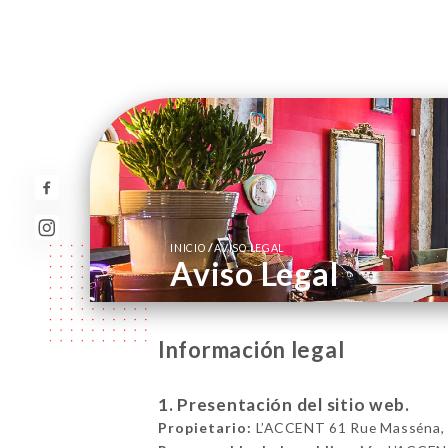
/
INICIO
AVISO LEGAL
Aviso Legal
Información legal
1. Presentación del sitio web.
Propietario:
L’ACCENT 61 Rue Masséna, 