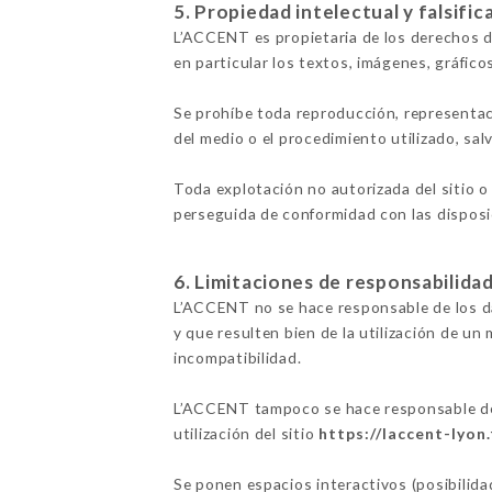
5. Propiedad intelectual y falsific
L’ACCENT es propietaria de los derechos de
en particular los textos, imágenes, gráfico
Se prohíbe toda reproducción, representac
del medio o el procedimiento utilizado, sal
Toda explotación no autorizada del sitio o
perseguida de conformidad con las disposic
6. Limitaciones de responsabilidad
L’ACCENT no se hace responsable de los dañ
y que resulten bien de la utilización de un
incompatibilidad.
L’ACCENT tampoco se hace responsable de l
utilización del sitio
https://laccent-lyon.
Se ponen espacios interactivos (posibilida