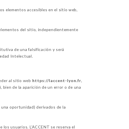
os elementos accesibles en el sitio web,
 elementos del sitio, independientemente
utiva de una falsificación y será
edad Intelectual.
eder al sitio web
https://laccent-lyon.fr
,
, bien de la aparición de un error o de una
 una oportunidad) derivados de la
de los usuarios. L’ACCENT se reserva el