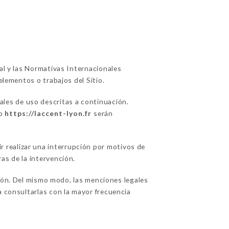
ual y las Normativas Internacionales
elementos o trabajos del Sitio.
ales de uso descritas a continuación.
io
https://laccent-lyon.fr
serán
 realizar una interrupción por motivos de
as de la intervención.
ión. Del mismo modo, las menciones legales
a consultarlas con la mayor frecuencia