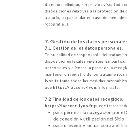
derecho a eliminar, sin previo aviso, todo 
disposiciones relativas a la protección de 
usuario, en particular en caso de mensaje d
fotografía…).
7. Gestión de los datos personale
7.1 Gestión de los datos personales.
En su calidad de responsable del tratamie
disposiciones legales vigentes. En particul
potenciales y clientes, a partir de la rec
mantener un registro de los tratamientos 
lyon.fr
toma todas las medidas razonables p
que
https://laccent-lyon.fr
los trata.
7.2 Finalidad de los datos recogidos.
https://laccent-lyon.fr
puede tratar todo
para permitir la navegación por el 
de conexión y utilización del Sitio,
para prevenir y luchar contra el f