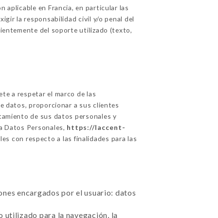
 aplicable en Francia, en particular las
gir la responsabilidad civil y/o penal del
dientemente del soporte utilizado (texto,
e a respetar el marco de las
de datos, proporcionar a sus clientes
ratamiento de sus datos personales y
a Datos Personales,
https://laccent-
es con respecto a las finalidades para las
ciones encargados por el usuario: datos
 utilizado para la navegación, la