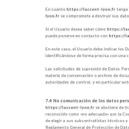
En cuanto
https://laccent-lyon.fr
tenga 
lyon.fr
se compromete a destruir sus datos,
Si el Usuario desea saber cómo
https://la
puede ponerse en contacto con
https://l
En este caso, el Usuario debe indicar los
identificándose de forma precisa con una 
Las solicitudes de supresión de Datos Per
materia de conservación o archivo de docu
autoridades de control, y en particular ant
7.4 No comunicación de los datos per
https://laccent-lyon.fr
se abstiene de tra
reconocido como «no adecuado» por la Com
de elegir a sus subcontratistas técnicos y
Reglamento General de Protección de Dat