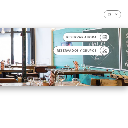
ES
RESERVAR AHORA
RESERVADOS Y GRUPOS