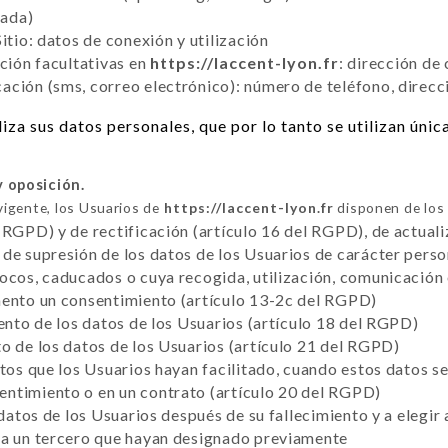
tada)
itio: datos de conexión y utilización
cción facultativas en
https://laccent-lyon.fr
: dirección de
ción (sms, correo electrónico): número de teléfono, direcc
iza sus datos personales, que por lo tanto se utilizan úni
y oposición.
vigente, los Usuarios de
https://laccent-lyon.fr
disponen de los 
 RGPD) y de rectificación (artículo 16 del RGPD), de actuali
de supresión de los datos de los Usuarios de carácter perso
vocos, caducados o cuya recogida, utilización, comunicación
mento un consentimiento (artículo 13-2c del RGPD)
iento de los datos de los Usuarios (artículo 18 del RGPD)
o de los datos de los Usuarios (artículo 21 del RGPD)
atos que los Usuarios hayan facilitado, cuando estos datos 
ntimiento o en un contrato (artículo 20 del RGPD)
 datos de los Usuarios después de su fallecimiento y a elegir
 a un tercero que hayan designado previamente