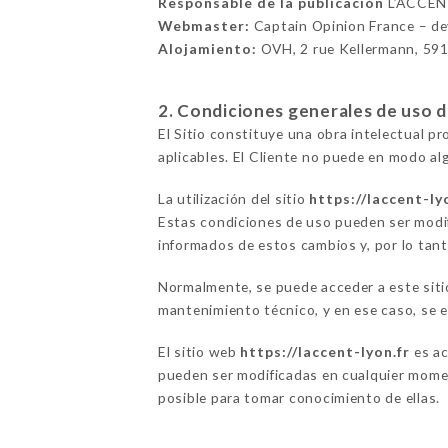
Responsable de la publicación
L’ACCEN
Webmaster:
Captain Opinion France – d
Alojamiento:
OVH, 2 rue Kellermann, 59
2. Condiciones generales de uso del
El Sitio constituye una obra intelectual p
aplicables. El Cliente no puede en modo alg
La utilización del sitio
https://laccent-ly
Estas condiciones de uso pueden ser modif
informados de estos cambios y, por lo tanto
Normalmente, se puede acceder a este siti
mantenimiento técnico, y en ese caso, se e
El sitio web
https://laccent-lyon.fr
es ac
pueden ser modificadas en cualquier moment
posible para tomar conocimiento de ellas.