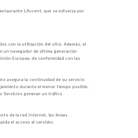
estaurante L’Accent, que se esfuerza por
os con la utilización del sitio. Además, el
con un navegador de última generación
a Unión Europea, de conformidad con las
nto asegura la continuidad de su servicio
alojamiento durante el menor tiempo posible,
os Servicios generan un tráfico
to de la red Internet, las líneas
pida el acceso al servidor.