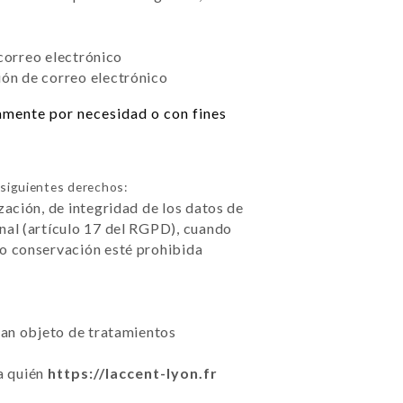
 correo electrónico
ión de correo electrónico
camente por necesidad o con fines
siguientes derechos:
zación, de integridad de los datos de
nal (artículo 17 del RGPD), cuando
 o conservación esté prohibida
sean objeto de tratamientos
 a quién
https://laccent-lyon.fr