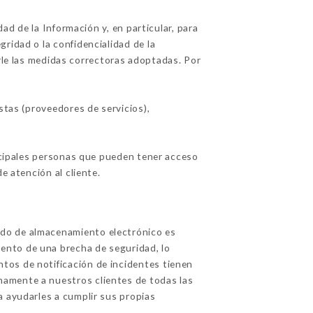
d de la Información y, en particular, para
ridad o la confidencialidad de la
rle las medidas correctoras adoptadas. Por
tas (proveedores de servicios),
incipales personas que pueden tener acceso
e atención al cliente.
odo de almacenamiento electrónico es
ento de una brecha de seguridad, lo
tos de notificación de incidentes tienen
namente a nuestros clientes de todas las
a ayudarles a cumplir sus propias