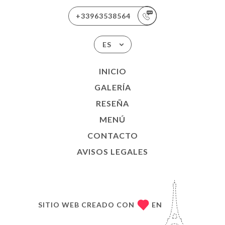
+33963538564
ES
INICIO
GALERÍA
RESEÑA
MENÚ
CONTACTO
AVISOS LEGALES
SITIO WEB CREADO CON
EN