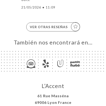
21/05/2026
•
11:09
VER OTRAS RESEÑAS
También nos encontrará en…
L’Accent
61 Rue Masséna
69006 Lyon France